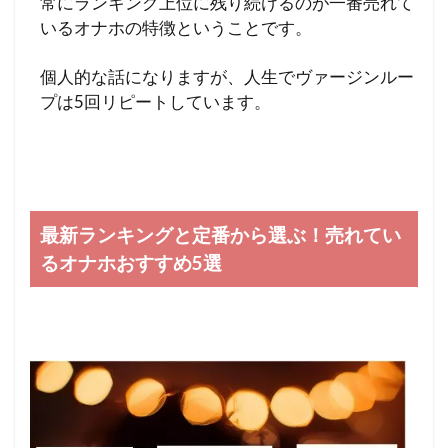
常にランキング上位に残り続けるのが一番売れて
いるオナホの特徴ということです。
個人的な話になりますが、人生でヴァージンルー
プは5回リピートしています。
最新ランキングと定番から選ぶ！売れてい
るオナホおすすめ5選