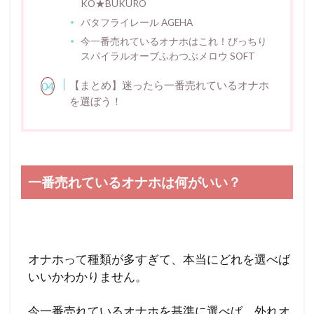
KO★BUKURO
バタフライレール AGEHA
今一番売れているオナホはこれ！びっちり
スパイラルオーブふわつぶメロウ SOFT
【まとめ】迷ったら一番売れているオナホ
を選ぼう！
一番売れているオナホは何がいい？
オナホって種類が多すぎて、本当にどれを選べば
いいかわかりません。
今一番売れているオナホを基準に選べば、外れオ