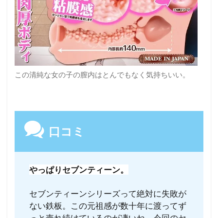
この清純な女の子の膣内はとんでもなく気持ちいい。
口コミ
やっぱりセブンティーン。
セブンティーンシリーズって絶対に失敗が
ない鉄板。この元祖感が数十年に渡ってず
っと売れ続けているのが凄いね。今回のセ