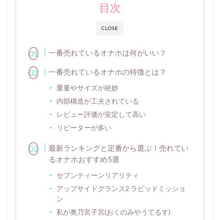
目次
CLOSE
一番売れているオナホは何がいい？
一番売れているオナホの特徴とは？
重量やサイズが絶妙
内部構造が工夫されている
レビュー評価が安定して高い
リピーターが多い
最新ランキングと定番から選ぶ！売れてい
るオナホおすすめ5選
セブンティーンリアリティ
アップサイドグランス2 ラピッドミッショ
ン
私が奥乃宮子宮(おくのみやうてるす)