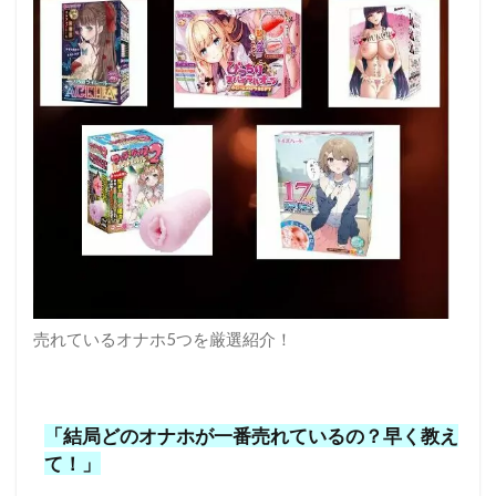
売れているオナホ5つを厳選紹介！
「結局どのオナホが一番売れているの？早く教え
て！」