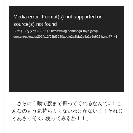
動
Media error: Format(s) not supported or
画
source(s) not found
プ
ファイルをダウンロード: https://blog.nobunaga-toys.jp/wp-
content/uploads/2024/12/03fd3030abdfe2a3bfa2e8a2e8e929fb.mp4?_=1
レ
ー
ヤ
ー
「さらに自動で腰まで振ってくれるなんて…！こ
んなのもう気持ちよくないわけがない！！それじ
ゃあさっそく…使ってみるか！！」