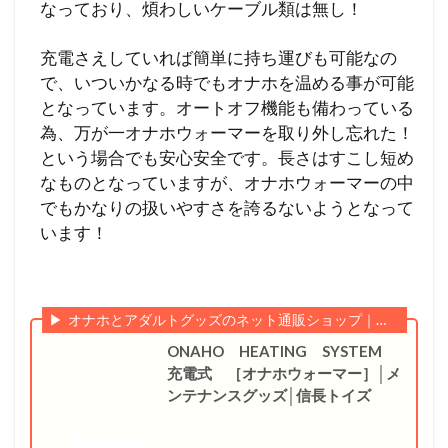
なっており、煩わしいケーブル類は無し！
充電さえしていれば簡単に持ち運びも可能なの
で、いついかなる時でもオナホを温める事が可能
となっています。オートオフ機能も備わっている
為、万が一オナホウォーマーを取り外し忘れた！
という場合でも安心安全です。長さはすこし短め
なものとなっていますが、オナホウォーマーの中
でもかなりの扱いやすさを誇るないようとなって
います！
オナホとアダルトグッズのネット通販ショップ｜信長トイズ
ONAHO HEATING SYSTEM
充電式 ［オナホウォーマー］│メ
ンテナンスグッズ│信長トイズ