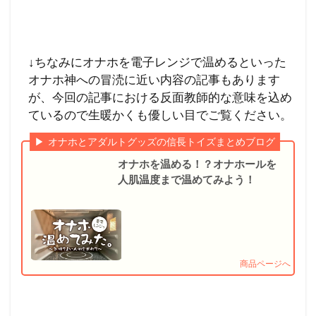
↓ちなみにオナホを電子レンジで温めるといった
オナホ神への冒涜に近い内容の記事もあります
が、今回の記事における反面教師的な意味を込め
ているので生暖かくも優しい目でご覧ください。
オナホとアダルトグッズの信長トイズまとめブログ
オナホを温める！？オナホールを
人肌温度まで温めてみよう！