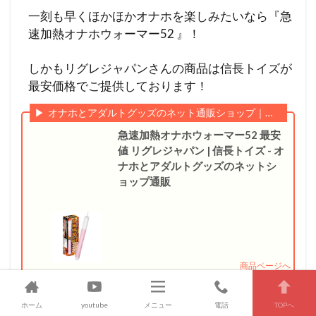
一刻も早くほかほかオナホを楽しみたいなら『急
速加熱オナホウォーマー52 』！
しかもリグレジャパンさんの商品は信長トイズが
最安価格でご提供しております！
オナホとアダルトグッズのネット通販ショップ｜信長トイズ
急速加熱オナホウォーマー52 最安
値 リグレジャパン | 信長トイズ - オ
ナホとアダルトグッズのネットシ
ョップ通販
ホーム
youtube
メニュー
電話
TOPへ