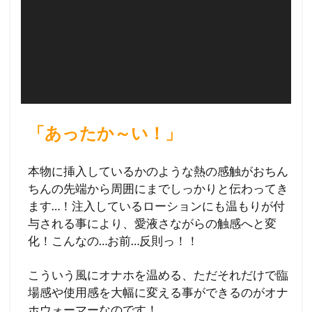
ヤ
ー
「あったか～い！」
本物に挿入しているかのような熱の感触がおちん
ちんの先端から周囲にまでしっかりと伝わってき
ます…！注入しているローションにも温もりが付
与される事により、愛液さながらの触感へと変
化！こんなの…お前…反則っ！！
こういう風にオナホを温める、ただそれだけで臨
場感や使用感を大幅に変える事ができるのがオナ
ホウォーマーなのです！