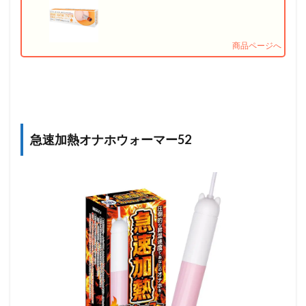
急速加熱オナホウォーマー52