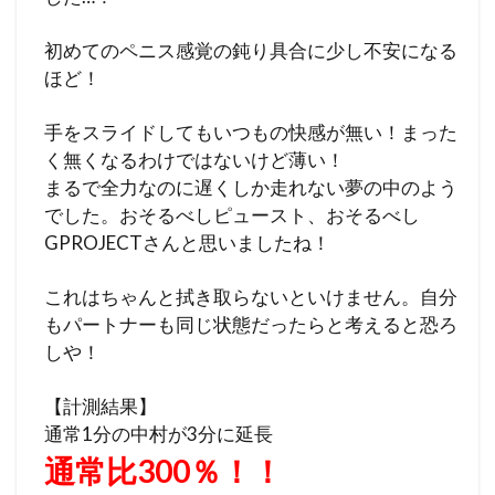
初めてのペニス感覚の鈍り具合に少し不安になる
ほど！
手をスライドしてもいつもの快感が無い！まった
く無くなるわけではないけど薄い！
まるで全力なのに遅くしか走れない夢の中のよう
でした。おそるべしピュースト、おそるべし
GPROJECTさんと思いましたね！
これはちゃんと拭き取らないといけません。自分
もパートナーも同じ状態だったらと考えると恐ろ
しや！
【計測結果】
通常1分の中村が3分に延長
通常比300％！！