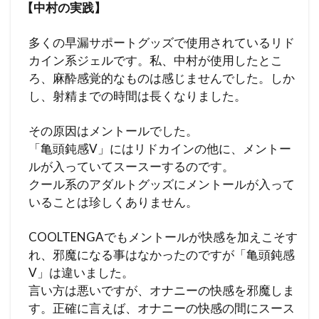
【中村の実践】
多くの早漏サポートグッズで使用されているリド
カイン系ジェルです。私、中村が使用したとこ
ろ、麻酔感覚的なものは感じませんでした。しか
し、射精までの時間は長くなりました。
その原因はメントールでした。
「亀頭鈍感V」にはリドカインの他に、メントー
ルが入っていてスースーするのです。
クール系のアダルトグッズにメントールが入って
いることは珍しくありません。
COOLTENGAでもメントールが快感を加えこそす
れ、邪魔になる事はなかったのですが「亀頭鈍感
V」は違いました。
言い方は悪いですが、オナニーの快感を邪魔しま
す。正確に言えば、オナニーの快感の間にスース