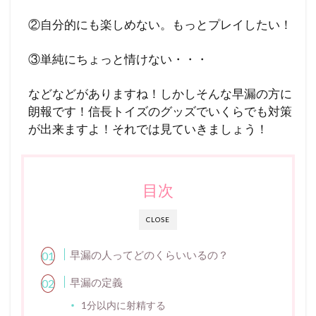
②自分的にも楽しめない。もっとプレイしたい！
③単純にちょっと情けない・・・
などなどがありますね！しかしそんな早漏の方に
朗報です！信長トイズのグッズでいくらでも対策
が出来ますよ！それでは見ていきましょう！
目次
CLOSE
早漏の人ってどのくらいいるの？
早漏の定義
1分以内に射精する