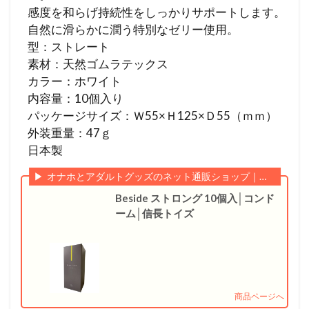
感度を和らげ持続性をしっかりサポートします。
自然に滑らかに潤う特別なゼリー使用。
型：ストレート
素材：天然ゴムラテックス
カラー：ホワイト
内容量：10個入り
パッケージサイズ：Ｗ55×Ｈ125×Ｄ55（ｍｍ）
外装重量：47ｇ
日本製
オナホとアダルトグッズのネット通販ショップ｜信長トイズ
Beside ストロング 10個入│コンド
ーム│信長トイズ