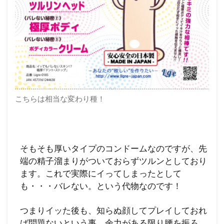
こちらは相当な変わり種！
そもそも厚いタイプのコンドームなのですが、先
端の精子溜まりがついておらずツルンとしており
ます。これで実際にイってしまったとして
も・・・バレない。という代物なのです！
つまりイッた後も、知らぬ顔してプレイしておれ
ば問題ないという事。余力がある限り腰を振ろ