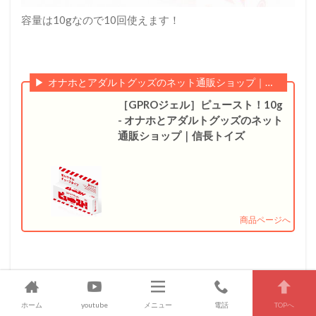
容量は10gなので10回使えます！
オナホとアダルトグッズのネット通販ショップ｜信長トイズ
［GPROジェル］ピュースト！10g
- オナホとアダルトグッズのネット
通販ショップ｜信長トイズ
ホーム
youtube
メニュー
電話
TOPへ