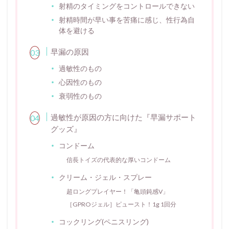
射精のタイミングをコントロールできない
射精時間が早い事を苦痛に感じ、性行為自
体を避ける
早漏の原因
過敏性のもの
心因性のもの
衰弱性のもの
過敏性が原因の方に向けた『早漏サポート
グッズ』
コンドーム
信長トイズの代表的な厚いコンドーム
クリーム・ジェル・スプレー
超ロングプレイヤー！「亀頭鈍感V」
［GPROジェル］ピュースト！1g 1回分
コックリング(ペニスリング)